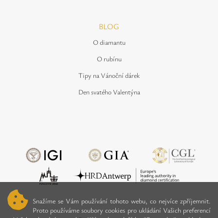
BLOG
O diamantu
O rubínu
Tipy na Vánoční dárek
Den svatého Valentýna
Snažíme se Vám používání tohoto webu, co nejvíce zpříjemnit.
Proto používáme soubory cookies pro ukládání Vašich preferencí