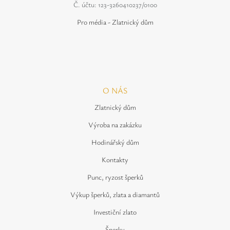
Č. účtu: 123-3260410237/0100
Pro média - Zlatnický dům
O NÁS
Zlatnický dům
Výroba na zakázku
Hodinářský dům
Kontakty
Punc, ryzost šperků
Výkup šperků, zlata a diamantů
Investiční zlato
Šperky