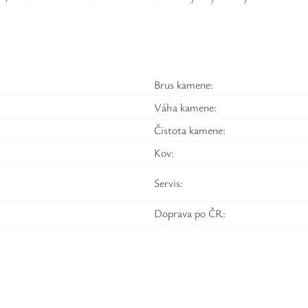
Brus kamene:
Váha kamene:
Čistota kamene:
Kov:
Servis:
Doprava po ČR: