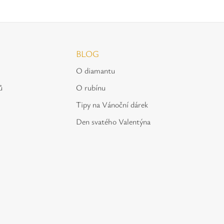
BLOG
O diamantu
ů
O rubínu
Tipy na Vánoční dárek
Den svatého Valentýna