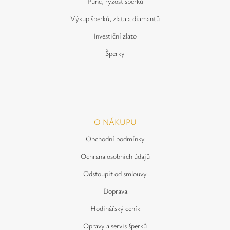
Punc, ryzost šperků
Výkup šperků, zlata a diamantů
Investiční zlato
Šperky
O NÁKUPU
Obchodní podmínky
Ochrana osobních údajů
Odstoupit od smlouvy
Doprava
Hodinářský ceník
Opravy a servis šperků