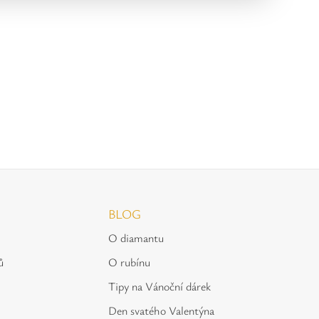
BLOG
O diamantu
ů
O rubínu
Tipy na Vánoční dárek
Den svatého Valentýna