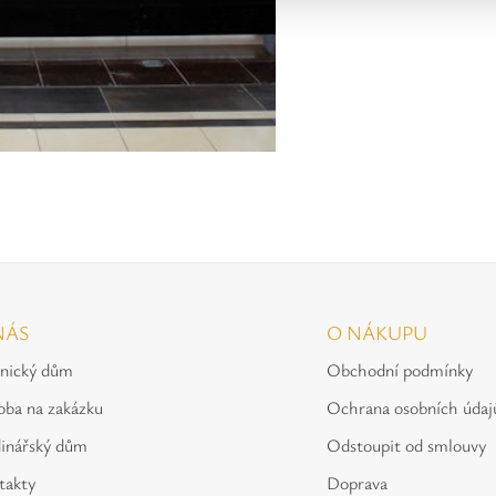
NÁS
O NÁKUPU
tnický dům
Obchodní podmínky
oba na zakázku
Ochrana osobních údaj
inářský dům
Odstoupit od smlouvy
takty
Doprava