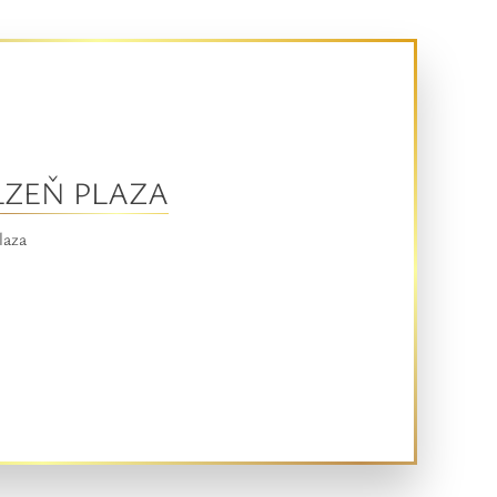
LZEŇ PLAZA
laza