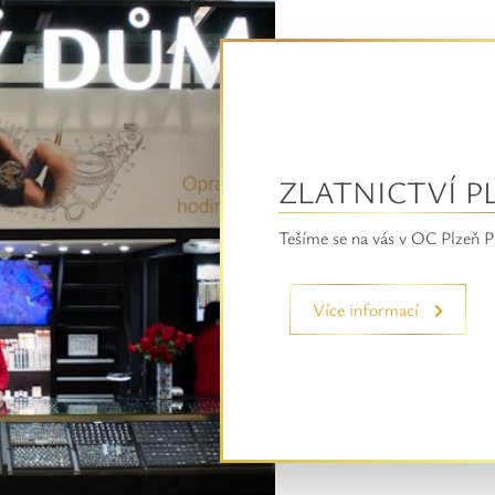
ZLATNICTVÍ P
Tešíme se na vás v OC Plzeň P
Více informací