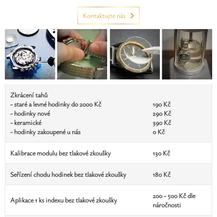
Kontaktujte nás
Zkrácení tahů
- staré a levné hodinky do 2000 Kč
190 Kč
- hodinky nové
290 Kč
- keramické
390 Kč
- hodinky zakoupené u nás
0 Kč
Kalibrace modulu bez tlakové zkoušky
130 Kč
Seřízení chodu hodinek bez tlakové zkoušky
180 Kč
200 - 500 Kč dle
Aplikace 1 ks indexu bez tlakové zkoušky
náročnosti