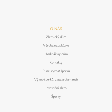
O NÁS
Zlatnický dům
Výroba na zakázku
Hodinářský dům
Kontakty
Punc, ryzost šperků
Výkup šperků, zlata a diamantů
Investiční zlato
Šperky