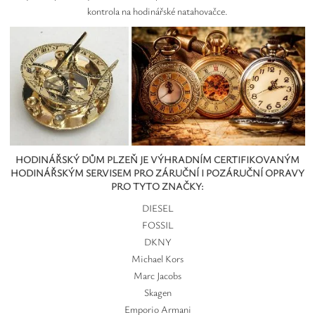
kontrola na hodinářské natahovačce.
HODINÁŘSKÝ DŮM PLZEŇ JE VÝHRADNÍM CERTIFIKOVANÝM
HODINÁŘSKÝM SERVISEM PRO ZÁRUČNÍ I POZÁRUČNÍ OPRAVY
PRO TYTO ZNAČKY:
DIESEL
FOSSIL
DKNY
Michael Kors
Marc Jacobs
Skagen
Emporio Armani