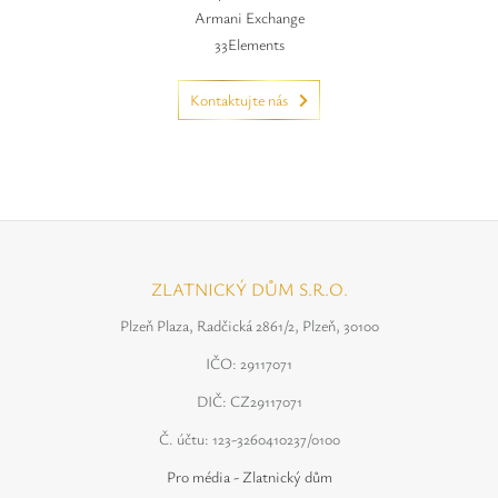
Armani Exchange
33Elements
Kontaktujte nás
ZLATNICKÝ DŮM S.R.O.
Plzeň Plaza, Radčická 2861/2, Plzeň, 30100
IČO: 29117071
DIČ: CZ29117071
Č. účtu: 123-3260410237/0100
Pro média - Zlatnický dům