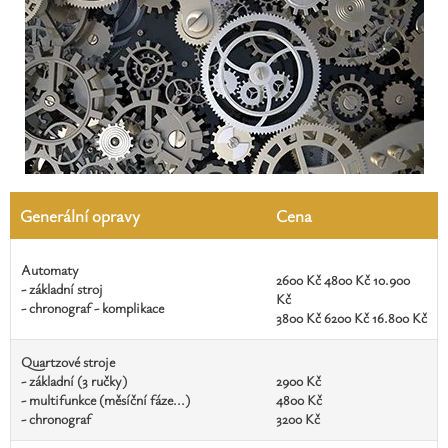
Generální opravy
Cena
Automaty
2600 Kč 4800 Kč 10.900
- základní stroj
Kč
- chronograf - komplikace
3800 Kč 6200 Kč 16.800 Kč
Quartzové stroje
- základní (3 ručky)
2900 Kč
- multifunkce (měsíční fáze...)
4800 Kč
- chronograf
3200 Kč