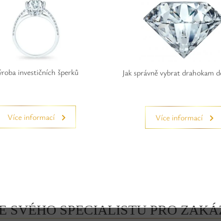
roba investičních šperků
Jak správně vybrat drahokam d
Více informací
Více informací
E SVÉHO SPECIALISTU PRO ZAK