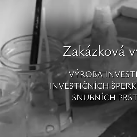
Zakázková v
VÝROBA INVEST
INVESTIČNÍCH ŠPERK
SNUBNÍCH PRS