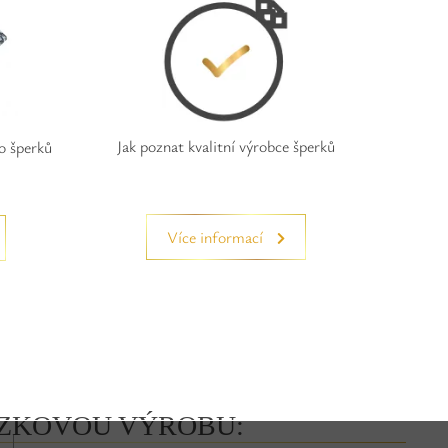
Jak poznat kvalitní výrobce šperků
o šperků
Více informací
ÁZKOVOU VÝROBU: