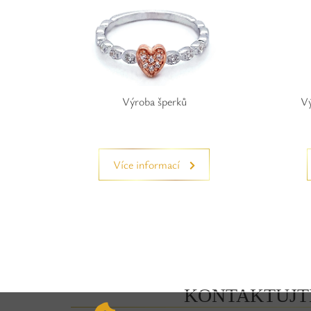
Výroba šperků
Vý
Více informací
KONTAKTUJT