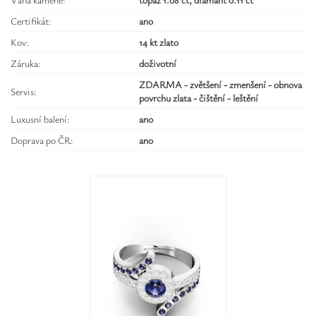
Certifikát:
ano
Kov:
14 kt zlato
Záruka:
doživotní
ZDARMA - zvětšení - zmenšení - obnova
Servis:
povrchu zlata - čištění - leštění
Luxusní balení:
ano
Doprava po ČR:
ano