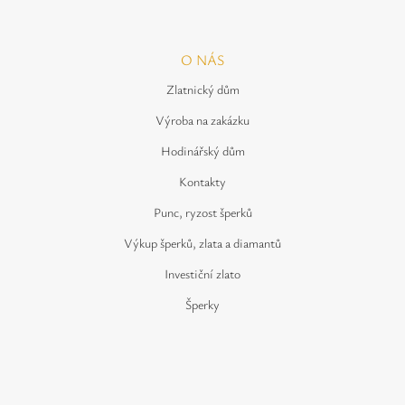
O NÁS
Zlatnický dům
Výroba na zakázku
Hodinářský dům
Kontakty
Punc, ryzost šperků
Výkup šperků, zlata a diamantů
Investiční zlato
Šperky