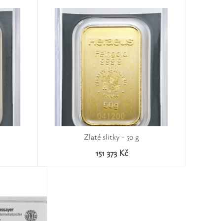
Zlaté slitky - 50 g
151 373 Kč