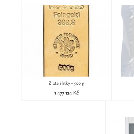
Zlaté slitky - 500 g
1 477 124 Kč