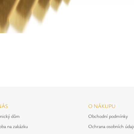
NÁS
O NÁKUPU
tnický dům
Obchodní podmínky
oba na zakázku
Ochrana osobních údaj