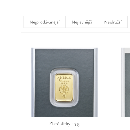
Nejprodávanější
Nejlevnější
Nejdražší
Zlaté slitky - 5 g