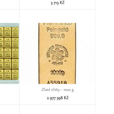
3 713 Kč
Zlaté slitky - 1000 g
2 977 398 Kč