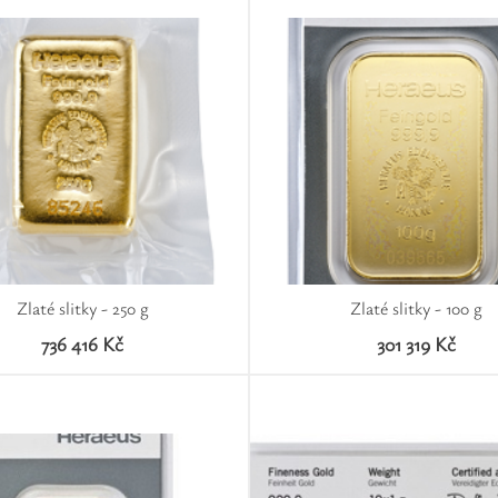
Zlaté slitky - 250 g
Zlaté slitky - 100 g
736 416 Kč
301 319 Kč