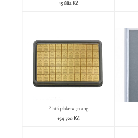
15 882 Kč
Zlatá plaketa 50 x 1g
154 720 Kč