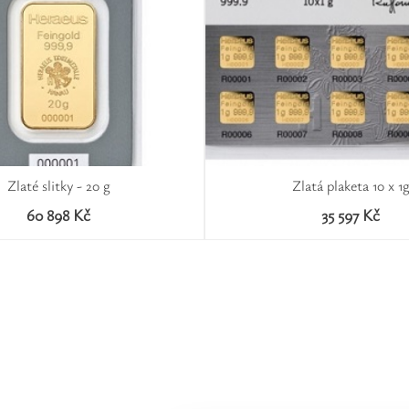
Zlaté slitky - 20 g
Zlatá plaketa 10 x 1
60 898 Kč
35 597 Kč