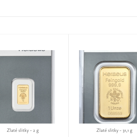
Zlaté slitky - 2 g
Zlaté slitky - 31,1 g