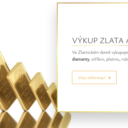
VÝKUP ZLATA
Ve Zlatnickém domě vykupuj
diamanty
, stříbro, platinu, ru
Více informací