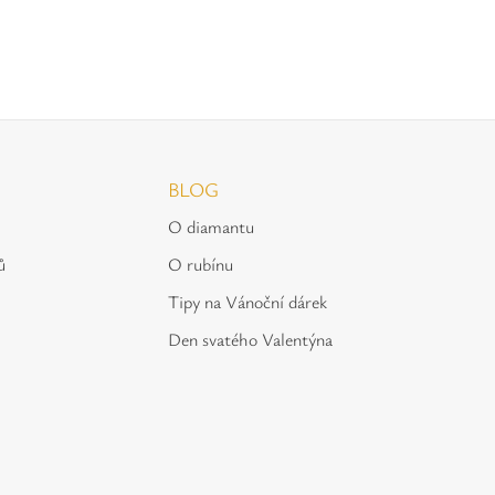
BLOG
O diamantu
ů
O rubínu
Tipy na Vánoční dárek
Den svatého Valentýna