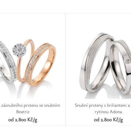
 zásnubního prstenu se snubním
Snubní prsteny s briliantem a 
Beatriz
rytinou Adona
od 2.800 Kč/g
od 2.800 Kč/g