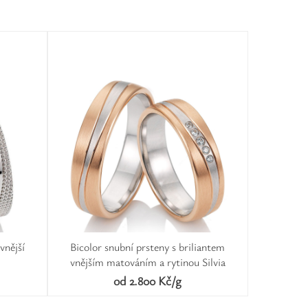
vnější
Bicolor snubní prsteny s briliantem
vnějším matováním a rytinou Silvia
od 2.800 Kč/g