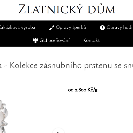
Zakázková výroba
Opravy šperků
Opravy hodi
GLI oceňování
Kontakt
a - Kolekce zásnubního prstenu se s
od 2.800 Kč/g