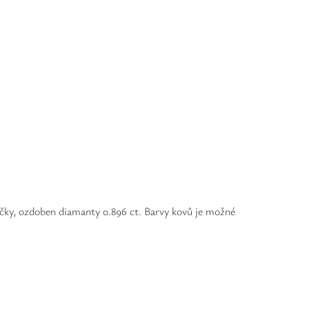
ečky, ozdoben diamanty 0.896 ct. Barvy kovů je možné