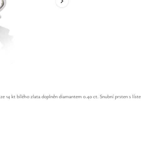
e 14 kt bílého zlata doplněn diamantem 0.40 ct. Snubní prsten s líst