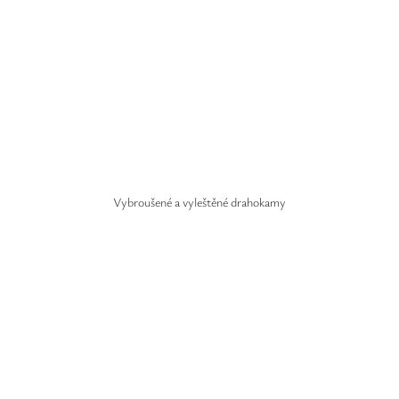
Vybroušené a vyleštěné drahokamy