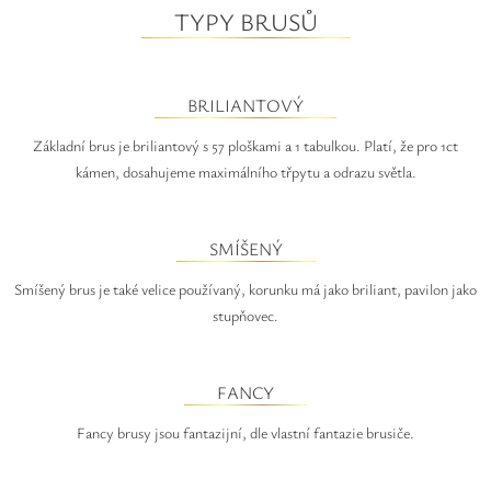
TYPY BRUSŮ
BRILIANTOVÝ
Základní brus je briliantový s 57 ploškami a 1 tabulkou. Platí, že pro 1ct
kámen, dosahujeme maximálního třpytu a odrazu světla.
SMÍŠENÝ
Smíšený brus je také velice používaný, korunku má jako briliant, pavilon jako
stupňovec.
FANCY
Fancy brusy jsou fantazijní, dle vlastní fantazie brusiče.