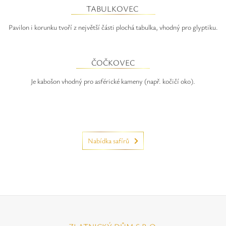
TABULKOVEC
Pavilon i korunku tvoří z největší části plochá tabulka, vhodný pro glyptiku.
ČOČKOVEC
Je kabošon vhodný pro asférické kameny (např. kočičí oko).
Nabídka safírů