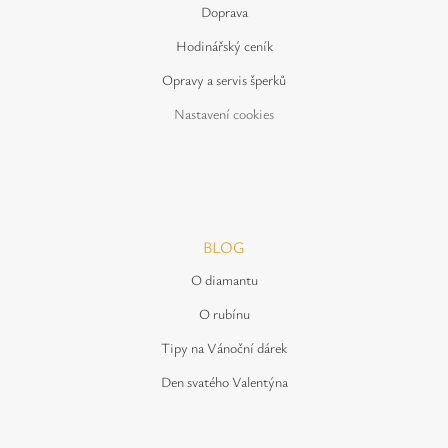
Doprava
Hodinářský ceník
Opravy a servis šperků
Nastavení cookies
BLOG
O diamantu
O rubínu
Tipy na Vánoční dárek
Den svatého Valentýna