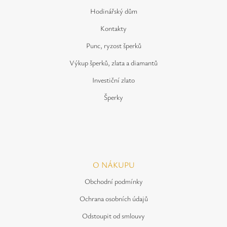
Hodinářský dům
Kontakty
Punc, ryzost šperků
Výkup šperků, zlata a diamantů
Investiční zlato
Šperky
O NÁKUPU
Obchodní podmínky
Ochrana osobních údajů
Odstoupit od smlouvy