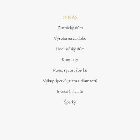
O NÁS
Zlatnický dům
Výroba na zakázku
Hodinářský dům
Kontakty
Punc, ryzost šperků
Výkup šperků, zlata a diamantů
Investiční zlato
Šperky