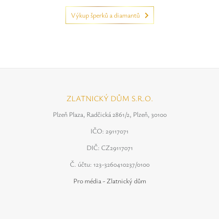
Výkup šperků a diamantů
ZLATNICKÝ DŮM S.R.O.
Plzeň Plaza, Radčická 2861/2, Plzeň, 30100
IČO: 29117071
DIČ: CZ29117071
Č. účtu: 123-3260410237/0100
Pro média - Zlatnický dům