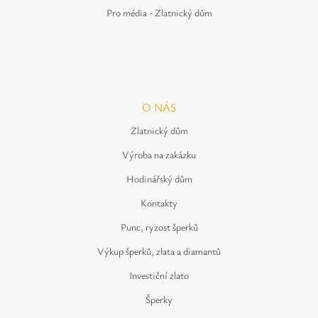
Pro média - Zlatnický dům
O NÁS
Zlatnický dům
Výroba na zakázku
Hodinářský dům
Kontakty
Punc, ryzost šperků
Výkup šperků, zlata a diamantů
Investiční zlato
Šperky