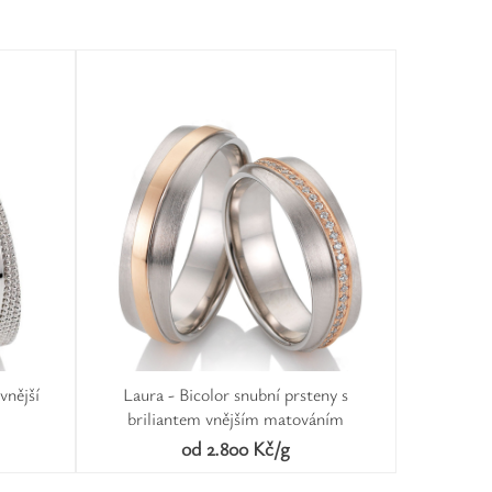
vnější
Laura - Bicolor snubní prsteny s
briliantem vnějším matováním
od 2.800 Kč/g