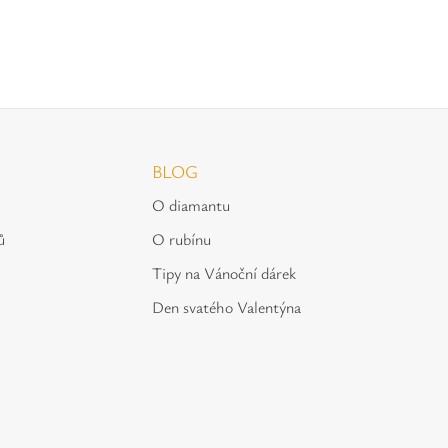
BLOG
O diamantu
ů
O rubínu
Tipy na Vánoční dárek
Den svatého Valentýna