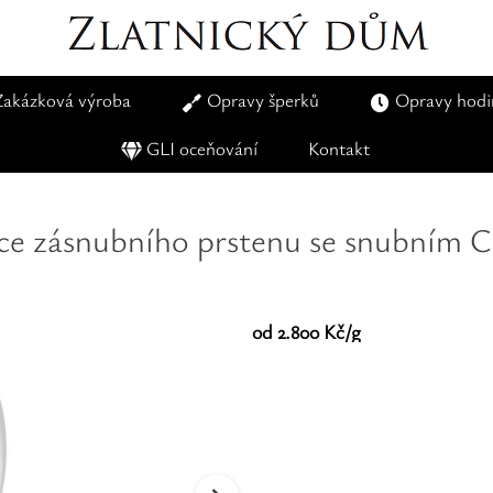
Zakázková výroba
Opravy šperků
Opravy hodi
GLI oceňování
Kontakt
ce zásnubního prstenu se snubním C
od 2.800 Kč/g