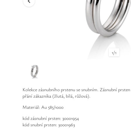
1
/
1
Kolekce zásnubního prstenu se snubním. Zásnubní prsten 
přání zákazníka (žlutá, bílá, růžová).
Materiál: Au 585/1000
kód zásnubní prsten: 30001954
kód snubní prsten: 30001963