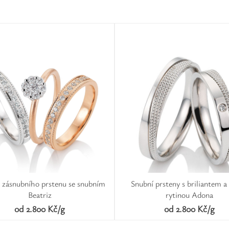
 zásnubního prstenu se snubním
Snubní prsteny s briliantem a 
Beatriz
rytinou Adona
od 2.800 Kč/g
od 2.800 Kč/g