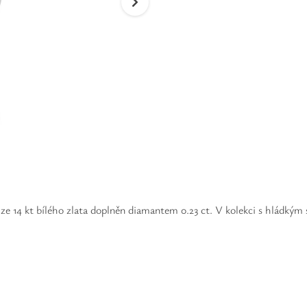
ze 14 kt bílého zlata doplněn diamantem 0.23 ct. V kolekci s hládkým