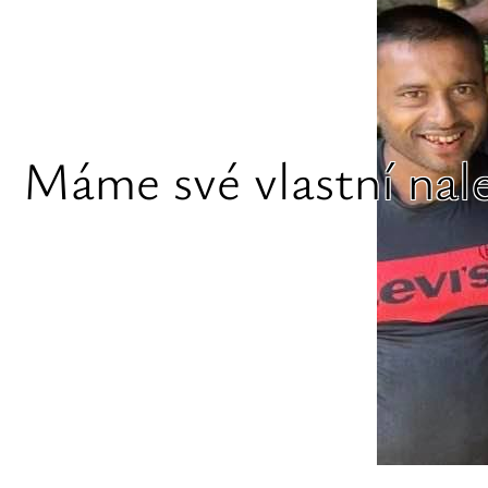
Máme své vlastní nal