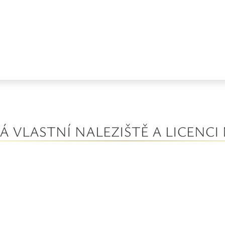
MÁ VLASTNÍ NALEZIŠTĚ A LICEN