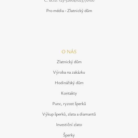
Pro média - Zlatnický dům
O NÁS
Zlatnický dům
Výroba na zakázku
Hodinářský dům
Kontakty
Punc, ryzost šperků
Výkup šperků, zlata a diamantů
Investiční zlato
Šperky