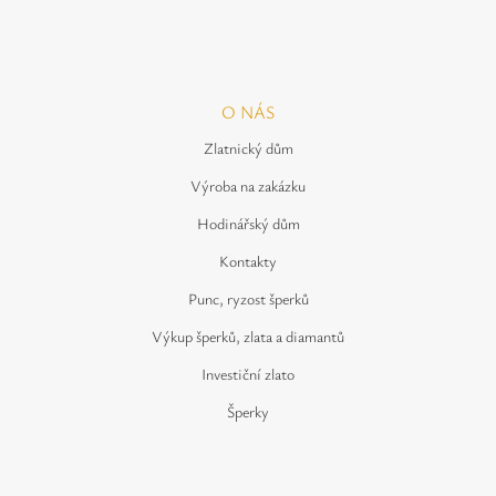
O NÁS
Zlatnický dům
Výroba na zakázku
Hodinářský dům
Kontakty
Punc, ryzost šperků
Výkup šperků, zlata a diamantů
Investiční zlato
Šperky