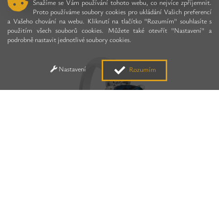
Snažíme se Vám používání tohoto webu, co nejvíce zpříjemnit.
Proto používáme soubory cookies pro ukládání Vašich preferencí
a Vašeho chování na webu. Kliknutí na tlačítko "Rozumím" souhlasíte s
použitím všech souborů cookies. Můžete také otevřít "Nastavení" a
podrobně nastavit jednotlivé soubory cookies.
Nastavení
Rozumím