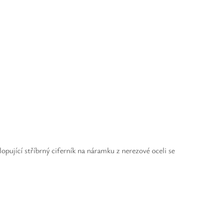
jící stříbrný ciferník na náramku z nerezové oceli se