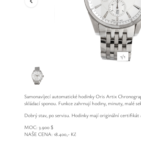
1
/
1
Samonavíjecí automatické hodinky Oris Artix Chronograp
skládací sponou. Funkce zahrnují hodiny, minuty, malé s
Dobrý stav, po servisu. Hodinky mají originální certifikát 
MOC: 3.900 $
NAŠE CENA: 18.400,- Kč