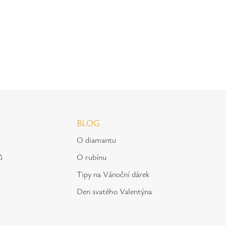
BLOG
O diamantu
ů
O rubínu
Tipy na Vánoční dárek
Den svatého Valentýna