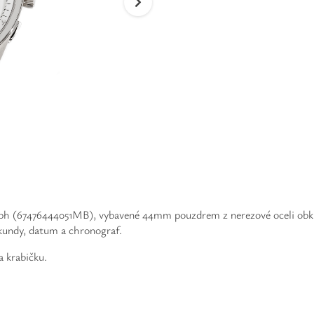
h (67476444051MB), vybavené 44mm pouzdrem z nerezové oceli obklopu
ekundy, datum a chronograf.
a krabičku.