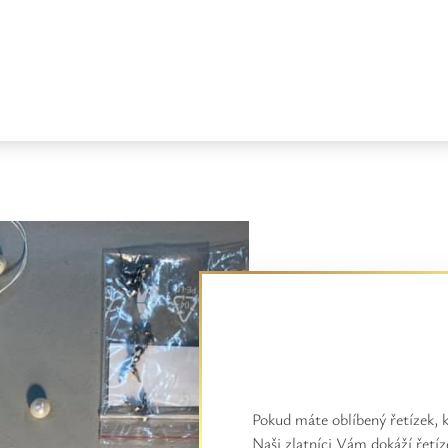
Pokud máte oblíbený řetízek, k
Naši zlatníci Vám dokáží řetíz