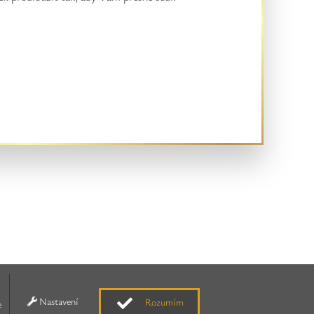
Nastavení
Rozumím
e