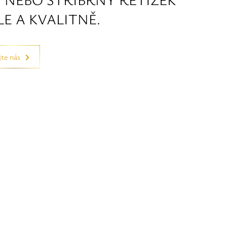
E A KVALITNĚ.
te nás