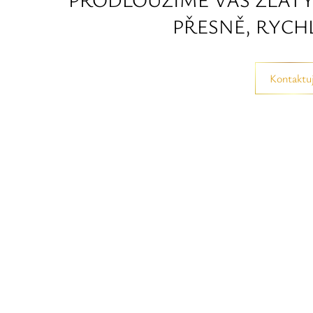
PŘESNĚ, RYCHL
Kontaktuj