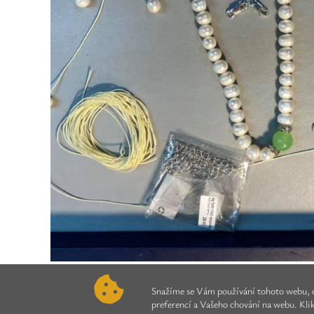
Snažíme se Vám používání tohoto webu, c
preferencí a Vašeho chování na webu. Kli