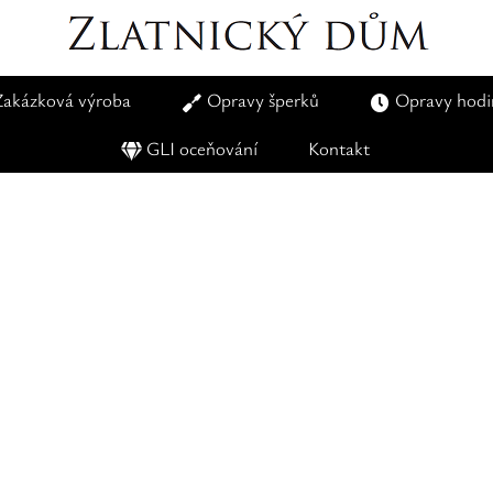
Zakázková výroba
Opravy šperků
Opravy hodi
GLI oceňování
Kontakt