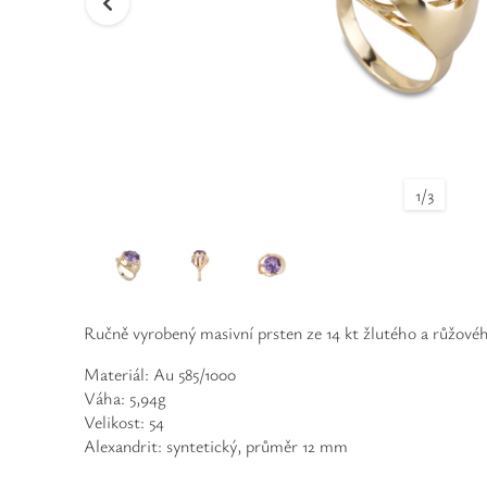
1
/
3
Ručně vyrobený masivní prsten ze 14 kt žlutého a růžové
Materiál: Au 585/1000
Váha: 5,94g
Velikost: 54
Alexandrit: syntetický, průměr 12 mm