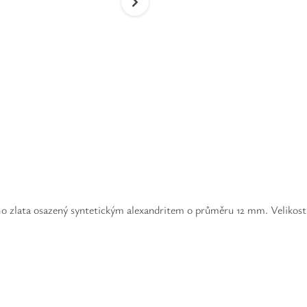
ho zlata osazený syntetickým alexandritem o průměru 12 mm. Velikost 