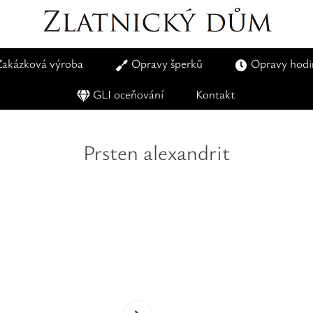
Zakázková výroba
Opravy šperků
Opravy hodi
GLI oceňování
Kontakt
Prsten alexandrit