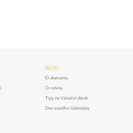
BLOG
O diamantu
ů
O rubínu
Tipy na Vánoční dárek
Den svatého Valentýna