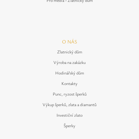
Pro média - Zlatnický dům
O NÁS
Zlatnický dům
Výroba na zakázku
Hodinářský dům
Kontakty
Punc, ryzost šperků
Výkup šperků, zlata a diamantů
Investiční zlato
Šperky