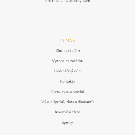
Pro média - Zlatnický dům
O NÁS
Zlatnický dům
Výroba na zakázku
Hodinářský dům
Kontakty
Punc, ryzost šperků
Výkup šperků, zlata a diamantů
Investiční zlato
Šperky