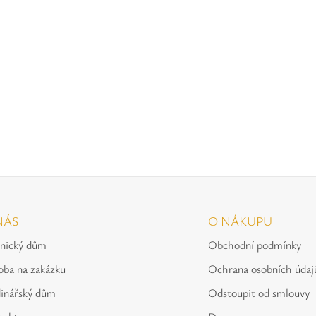
NÁS
O NÁKUPU
tnický dům
Obchodní podmínky
oba na zakázku
Ochrana osobních údaj
inářský dům
Odstoupit od smlouvy