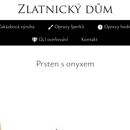
Zakázková výroba
Opravy šperků
Opravy hodi
GLI oceňování
Kontakt
Prsten s onyxem