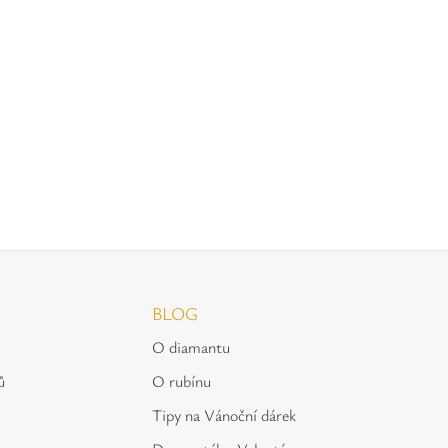
BLOG
O diamantu
ů
O rubínu
Tipy na Vánoční dárek