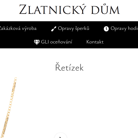
Zakázková výroba
Opravy šperků
Opravy hodi
GLI oceňování
Kontakt
Řetízek