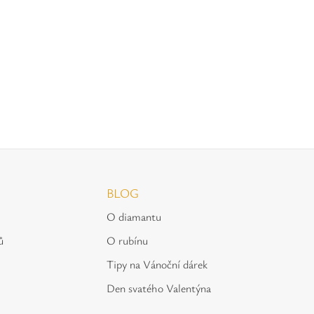
BLOG
O diamantu
ů
O rubínu
Tipy na Vánoční dárek
Den svatého Valentýna