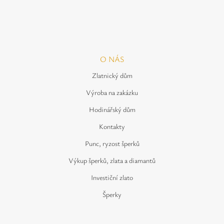
O NÁS
Zlatnický dům
Výroba na zakázku
Hodinářský dům
Kontakty
Punc, ryzost šperků
Výkup šperků, zlata a diamantů
Investiční zlato
Šperky