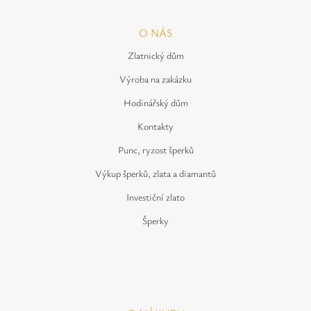
O NÁS
Zlatnický dům
Výroba na zakázku
Hodinářský dům
Kontakty
Punc, ryzost šperků
Výkup šperků, zlata a diamantů
Investiční zlato
Šperky