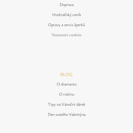
Doprava
Hodinářský ceník
Opravy a servis šperků
Nastavení cookies
BLOG
O diamantu
O rubínu
Tipy na Vánoční dárek
Den svatého Valentýna