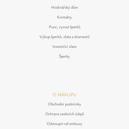
Hodinářský dům
Kontakty
Punc, ryzost šperků
Výkup šperků, zlata a diamantů
Investiční zlato
Šperky
O NÁKUPU
Obchodní podmínky
Ochrana osobních údajů
Odstoupit od smlouvy