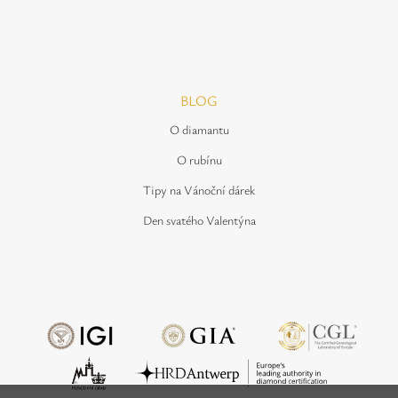
BLOG
O diamantu
O rubínu
Tipy na Vánoční dárek
Den svatého Valentýna