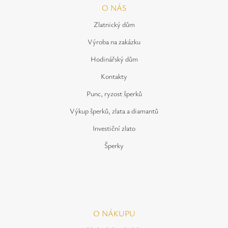
O NÁS
Zlatnický dům
Výroba na zakázku
Hodinářský dům
Kontakty
Punc, ryzost šperků
Výkup šperků, zlata a diamantů
Investiční zlato
Šperky
O NÁKUPU