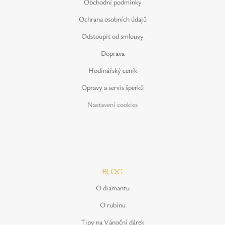
Obchodní podmínky
Ochrana osobních údajů
Odstoupit od smlouvy
Doprava
Hodinářský ceník
Opravy a servis šperků
Nastavení cookies
BLOG
O diamantu
O rubínu
Tipy na Vánoční dárek