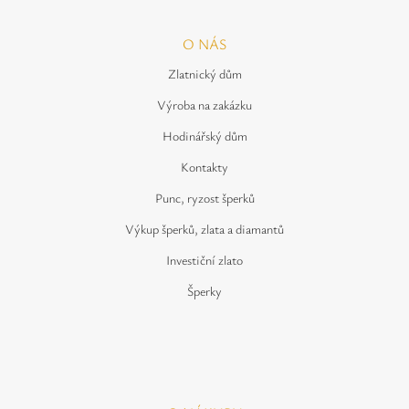
O NÁS
Zlatnický dům
Výroba na zakázku
Hodinářský dům
Kontakty
Punc, ryzost šperků
Výkup šperků, zlata a diamantů
Investiční zlato
Šperky