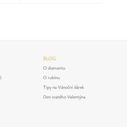
BLOG
O diamantu
ů
O rubínu
Tipy na Vánoční dárek
Den svatého Valentýna