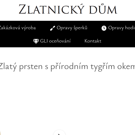
Zakázková výroba
Opravy šperků
Opravy hodi
GLI oceňování
Kontakt
Zlatý prsten s přírodním tygřím oke