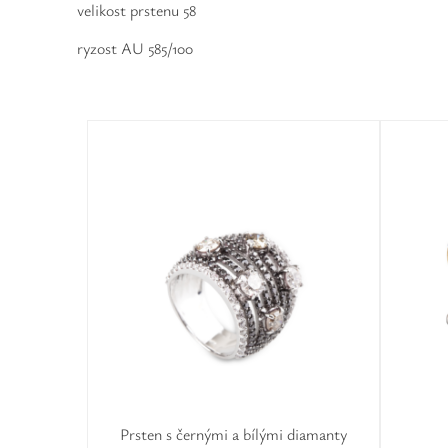
velikost prstenu 58
ryzost AU 585/100
Prsten s černými a bílými diamanty