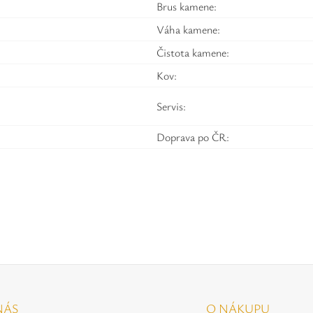
Brus kamene:
Váha kamene:
Čistota kamene:
Kov:
Servis:
Doprava po ČR:
NÁS
O NÁKUPU