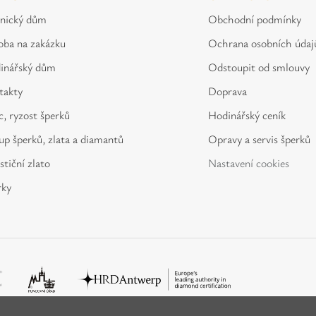
tnický dům
Obchodní podmínky
oba na zakázku
Ochrana osobních údaj
inářský dům
Odstoupit od smlouvy
takty
Doprava
, ryzost šperků
Hodinářský ceník
p šperků, zlata a diamantů
Opravy a servis šperků
stiční zlato
Nastavení cookies
rky