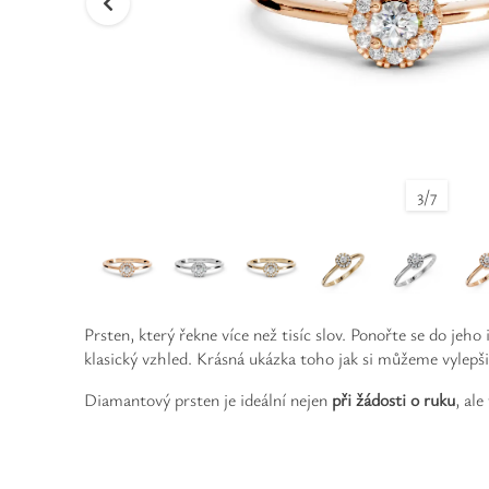
3
/
7
Prsten, který řekne více než tisíc slov. Ponořte se do jeho
klasický vzhled. Krásná ukázka toho jak si můžeme vylepš
Diamantový prsten je ideální nejen
při žádosti o ruku
, al