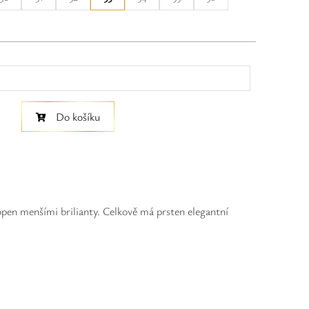
Do košíku
lopen menšími brilianty. Celkově má prsten elegantní