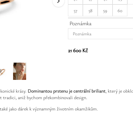
57
58
59
60
Poznámka
21 600 Kč
 ikonické krásy.
Dominantou prstenu je centrální briliant
, který je obk
it tradici, aniž bychom překombinovali design.
e také jako dárek k významným životním okamžikům.