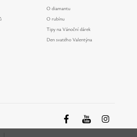
O diamantu
ů
O rubínu
Tipy na Vánoční dárek
Den svatého Valentýna