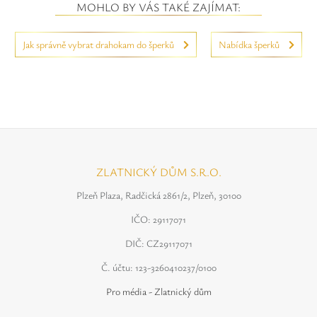
MOHLO BY VÁS TAKÉ ZAJÍMAT:
Jak správně vybrat drahokam do šperků
Nabídka šperků
ZLATNICKÝ DŮM S.R.O.
Plzeň Plaza, Radčická 2861/2, Plzeň, 30100
IČO: 29117071
DIČ: CZ29117071
Č. účtu: 123-3260410237/0100
Pro média - Zlatnický dům