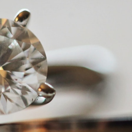
Safíry
GLI oceňování
Kontakt