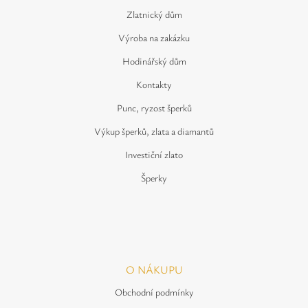
Zlatnický dům
Výroba na zakázku
Hodinářský dům
Kontakty
Punc, ryzost šperků
Výkup šperků, zlata a diamantů
Investiční zlato
Šperky
O NÁKUPU
Obchodní podmínky