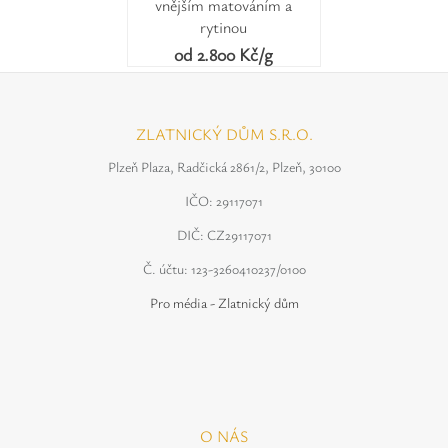
vnějším matováním a
rytinou
od 2.800 Kč/g
ZLATNICKÝ DŮM S.R.O.
Plzeň Plaza, Radčická 2861/2, Plzeň, 30100
IČO: 29117071
DIČ: CZ29117071
Č. účtu: 123-3260410237/0100
Pro média - Zlatnický dům
O NÁS