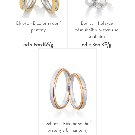
Elnora - Bicolor snubní
Bonita - Kolekce
prsteny
zásnubního prstenu se
snubním
od 2.800 Kč/g
od 2.800 Kč/g
Debora - Bicolor snubní
prsteny s briliantem,