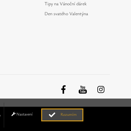
Tipy na Vánoční dárek
Den svatého Valentýna
Nastavení
Rozumím
e