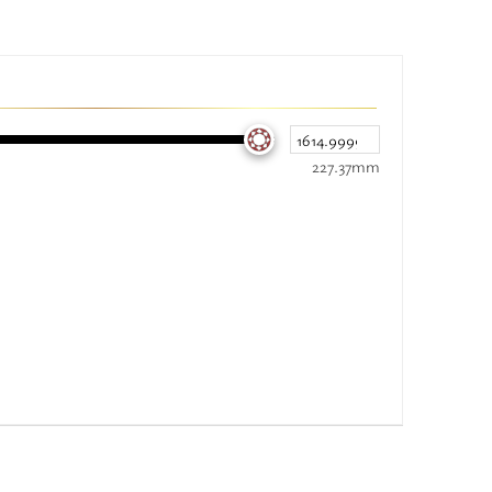
227.37mm