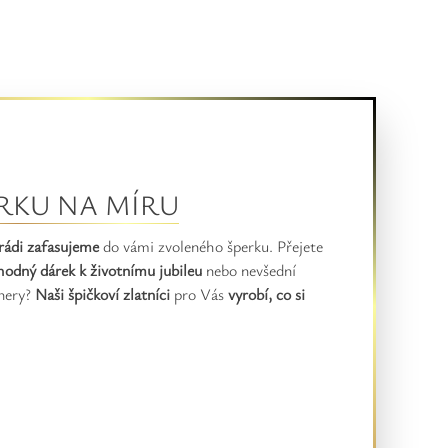
RKU NA MÍRU
rádi zafasujeme
do vámi zvoleného šperku. Přejete
hodný dárek k životnímu jubileu
nebo nevšední
nery?
Naši špičkoví zlatníci
pro Vás
vyrobí, co si