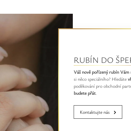
RUBÍN DO ŠPE
Váš nově pořízený rubín Vám 
si něco speciálního? Hledáte
v
poděkování pro obchodní part
budete přát
.
Kontaktujte nás