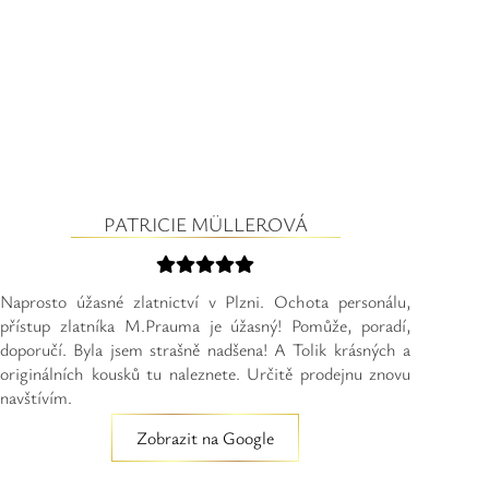
PATRICIE MÜLLEROVÁ
Naprosto úžasné zlatnictví v Plzni. Ochota personálu,
přístup zlatníka M.Prauma je úžasný! Pomůže, poradí,
doporučí. Byla jsem strašně nadšena! A Tolik krásných a
originálních kousků tu naleznete. Určitě prodejnu znovu
navštívím.
Zobrazit na Google