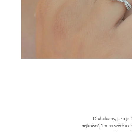
Drahokamy, jako je č
nejkrásnějším na světě a 