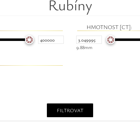
Rubíny
HMOTNOST [CT]:
9.88mm
FILTROVAT