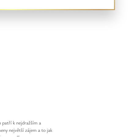
 patří k nejdražším a
ny největší zájem a to jak