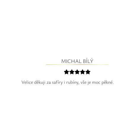
MICHAL BÍLÝ
Velice děkuji za safíry i rubíny, vše je moc pěkné.