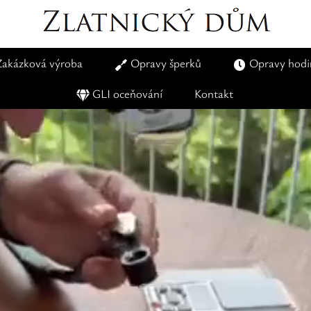
Zakázková výroba
Opravy šperků
Opravy hodi
GLI oceňování
Kontakt