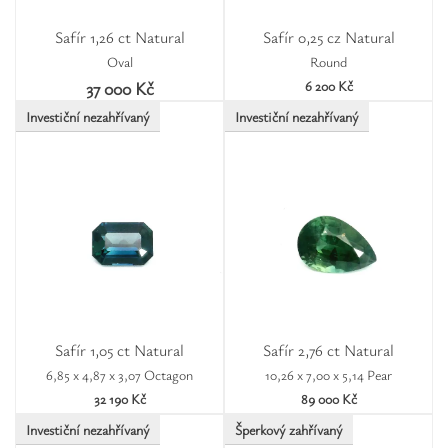
Safír 1,26 ct Natural
Safír 0,25 cz Natural
Oval
Round
37 000 Kč
6 200 Kč
Investiční nezahřívaný
Investiční nezahřívaný
Safír 1,05 ct Natural
Safír 2,76 ct Natural
6,85 x 4,87 x 3,07 Octagon
10,26 x 7,00 x 5,14 Pear
32 190 Kč
89 000 Kč
Investiční nezahřívaný
Šperkový zahřívaný