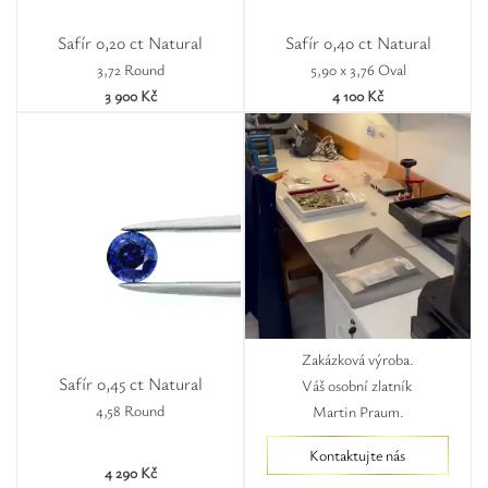
Safír 0,20 ct Natural
Safír 0,40 ct Natural
3,72 Round
5,90 x 3,76 Oval
3 900 Kč
4 100 Kč
Zakázková výroba.
Safír 0,45 ct Natural
Váš osobní zlatník
4,58 Round
Martin Praum.
Kontaktujte nás
4 290 Kč