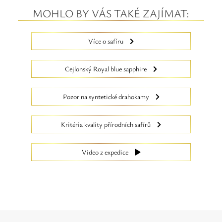
MOHLO BY VÁS TAKÉ ZAJÍMAT:
Více o safíru
Cejlonský Royal blue sapphire
Pozor na syntetické drahokamy
Kritéria kvality přírodních safírů
Video z expedice