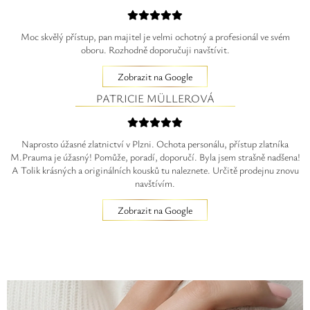
Moc skvělý přístup, pan majitel je velmi ochotný a profesionál ve svém
oboru. Rozhodně doporučuji navštívit.
Zobrazit na Google
PATRICIE MÜLLEROVÁ
Naprosto úžasné zlatnictví v Plzni. Ochota personálu, přístup zlatníka
M.Prauma je úžasný! Pomůže, poradí, doporučí. Byla jsem strašně nadšena!
A Tolik krásných a originálních kousků tu naleznete. Určitě prodejnu znovu
navštívím.
Zobrazit na Google