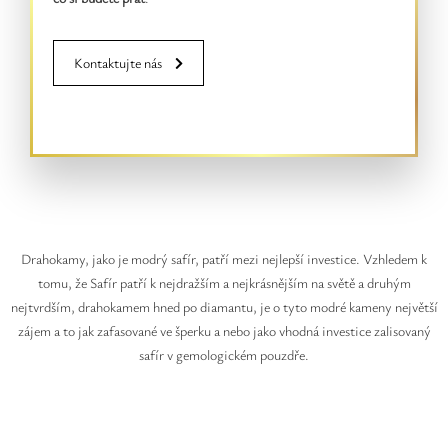
Kontaktujte nás
Drahokamy, jako je modrý safír, patří mezi nejlepší investice. Vzhledem k
tomu, že Safír patří k nejdražším a nejkrásnějším na světě a druhým
nejtvrdším, drahokamem hned po diamantu, je o tyto modré kameny největší
zájem a to jak zafasované ve šperku a nebo jako vhodná investice zalisovaný
safír v gemologickém pouzdře.