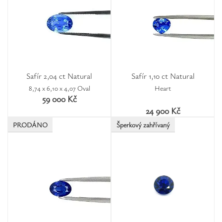
Safír 2,04 ct Natural
Safír 1,10 ct Natural
8,74 x 6,10 x 4,07 Oval
Heart
59 000 Kč
24 900 Kč
PRODÁNO
Šperkový zahřívaný