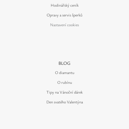
Hodinářský ceník
Opravy a servis šperků
Nastavení cookies
BLOG
O diamantu
O rubínu
Tipy na Vánoční dárek
Den svatého Valentýna