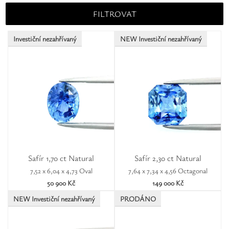
Octagonal
Trillion
FILTROVAT
Investiční nezahřívaný
NEW Investiční nezahřívaný
Safír 1,70 ct Natural
Safír 2,30 ct Natural
7,52 x 6,04 x 4,73 Oval
7,64 x 7,34 x 4,56 Octagonal
50 900 Kč
149 000 Kč
NEW Investiční nezahřívaný
PRODÁNO