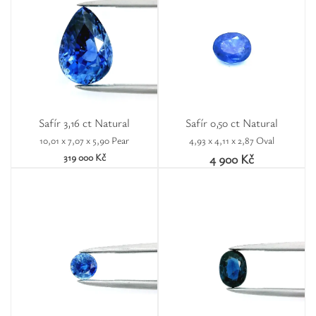
Safír 3,16 ct Natural
Safír 0,50 ct Natural
10,01 x 7,07 x 5,90 Pear
4,93 x 4,11 x 2,87 Oval
319 000 Kč
4 900 Kč