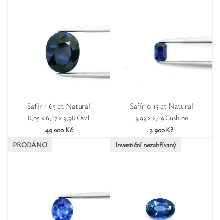
Safír 1,65 ct Natural
Safír 0,15 ct Natural
8,05 x 6,67 x 3,98 Oval
3,93 x 2,69 Cushion
49 000 Kč
3 900 Kč
PRODÁNO
Investiční nezahřívaný