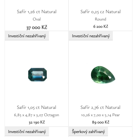
Safír 1,26 ct Natural
Safír 0,25 cz Natural
Oval
Round
37 000 Kč
6 200 Kč
Investiční nezahřívaný
Investiční nezahřívaný
Safír 1,05 ct Natural
Safír 2,76 ct Natural
6,85 x 4,87 x 3,07 Octagon
10,26 x 7,00 x 5,14 Pear
32 190 Kč
89 000 Kč
Investiční nezahřívaný
Šperkový zahřívaný