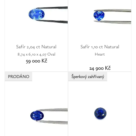
Safír 2,04 ct Natural
Safír 1,10 ct Natural
8,74 x 6,10 x 4,07 Oval
Heart
59 000 Kč
24 900 Kč
PRODÁNO
Šperkový zahřívaný