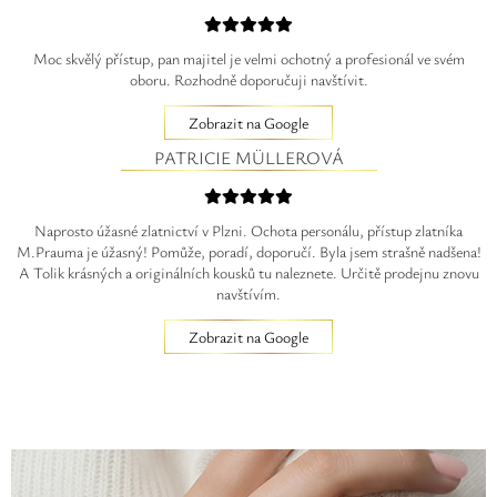
Moc skvělý přístup, pan majitel je velmi ochotný a profesionál ve svém
oboru. Rozhodně doporučuji navštívit.
Zobrazit na Google
PATRICIE MÜLLEROVÁ
Naprosto úžasné zlatnictví v Plzni. Ochota personálu, přístup zlatníka
M.Prauma je úžasný! Pomůže, poradí, doporučí. Byla jsem strašně nadšena!
A Tolik krásných a originálních kousků tu naleznete. Určitě prodejnu znovu
navštívím.
Zobrazit na Google