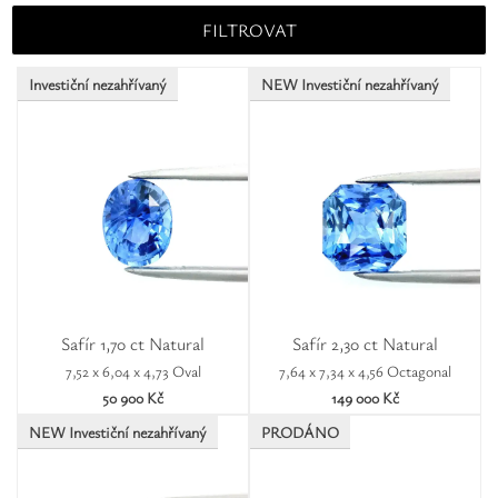
Octagonal
Trillion
FILTROVAT
Investiční nezahřívaný
NEW Investiční nezahřívaný
Safír 1,70 ct Natural
Safír 2,30 ct Natural
7,52 x 6,04 x 4,73 Oval
7,64 x 7,34 x 4,56 Octagonal
50 900 Kč
149 000 Kč
NEW Investiční nezahřívaný
PRODÁNO