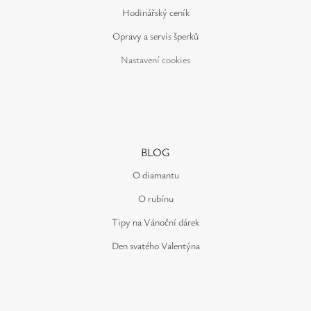
Hodinářský ceník
Opravy a servis šperků
Nastavení cookies
BLOG
O diamantu
O rubínu
Tipy na Vánoční dárek
Den svatého Valentýna