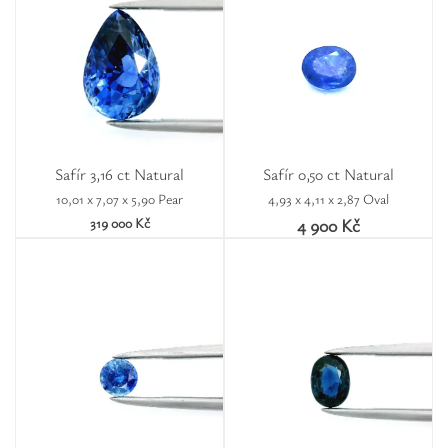
Safír 3,16 ct Natural
Safír 0,50 ct Natural
10,01 x 7,07 x 5,90 Pear
4,93 x 4,11 x 2,87 Oval
319 000 Kč
4 900 Kč