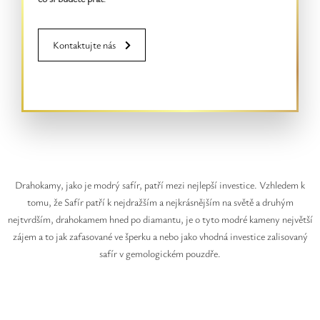
Kontaktujte nás
Drahokamy, jako je modrý safír, patří mezi nejlepší investice. Vzhledem k
tomu, že Safír patří k nejdražším a nejkrásnějším na světě a druhým
nejtvrdším, drahokamem hned po diamantu, je o tyto modré kameny největší
zájem a to jak zafasované ve šperku a nebo jako vhodná investice zalisovaný
safír v gemologickém pouzdře.