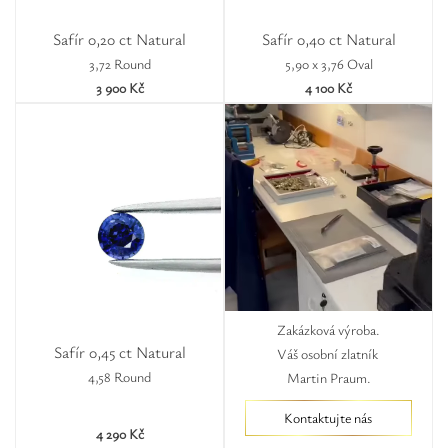
Safír 0,20 ct Natural
Safír 0,40 ct Natural
3,72 Round
5,90 x 3,76 Oval
3 900 Kč
4 100 Kč
Zakázková výroba.
Safír 0,45 ct Natural
Váš osobní zlatník
4,58 Round
Martin Praum.
Kontaktujte nás
4 290 Kč