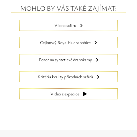
MOHLO BY VÁS TAKÉ ZAJÍMAT:
Více o safíru
Cejlonský Royal blue sapphire
Pozor na syntetické drahokamy
Kritéria kvality přírodních safírů
Video z expedice