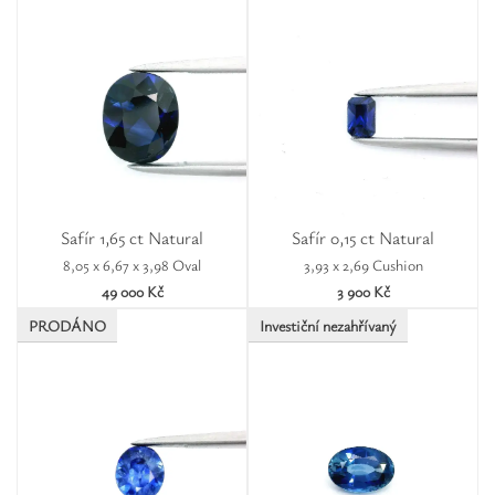
Safír 1,65 ct Natural
Safír 0,15 ct Natural
8,05 x 6,67 x 3,98 Oval
3,93 x 2,69 Cushion
49 000 Kč
3 900 Kč
PRODÁNO
Investiční nezahřívaný