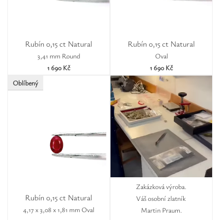
Rubín 0,15 ct Natural
Rubín 0,15 ct Natural
3,41 mm Round
Oval
1 690 Kč
1 690 Kč
Oblíbený
Zakázková výroba.
Rubín 0,15 ct Natural
Váš osobní zlatník
4,17 x 3,08 x 1,81 mm Oval
Martin Praum.