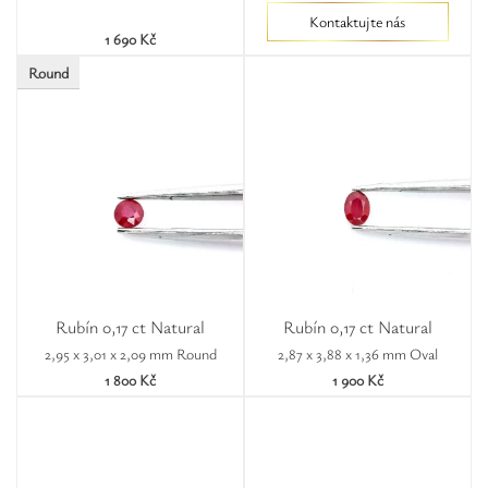
Kontaktujte nás
1 690 Kč
Round
Rubín 0,17 ct Natural
Rubín 0,17 ct Natural
2,95 x 3,01 x 2,09 mm Round
2,87 x 3,88 x 1,36 mm Oval
1 800 Kč
1 900 Kč