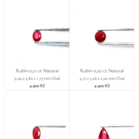
Rubín 0,21 ct Natural
Rubín 0,20 ct Natural
3,04 x 3,80 x 1,73 mm Oval
3,15 x 3,26 x 2,02 mm Oval
4 900 Kč
4 900 Kč