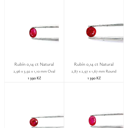
Rubín 0,14 ct Natural
Rubín 0,14 ct Natural
2,96 x 3,92 x 1,10 mm Oval
2,87 x 2,97 x 1,67 mm Round
1 390 Kč
1 390 Kč