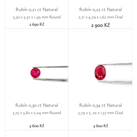
Rubín 0,21 ct Natural
Rubín 0,22 ct Natural
3,30 x 3,37 x 1,93 mm Round
2,71 x 4,79 x 1,62 mm Oval
2 690 Kč
2 900 Kč
Rubín 0,30 ct Natural
Rubín 0,34 ct Natural
3,75 x 3,82 x 2,04 mm Round
3,79 x 5, 02 x 1,57 mm Oval
3 600 Kč
3 600 Kč