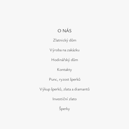
O NÁS
Zlatnický dům
Výroba na zakázku
Hodinářský dům
Kontakty
Punc, ryzost šperků
Výkup šperků, zlata a diamantů
Investiční zlato
Šperky