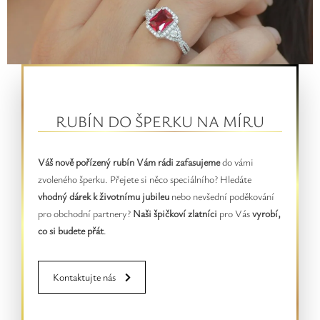
RUBÍN DO ŠPERKU NA MÍRU
Váš nově pořízený rubín Vám rádi zafasujeme
do vámi
zvoleného šperku. Přejete si něco speciálního? Hledáte
vhodný dárek k životnímu jubileu
nebo nevšední poděkování
pro obchodní partnery?
Naši špičkoví zlatníci
pro Vás
vyrobí,
co si budete přát
.
Kontaktujte nás