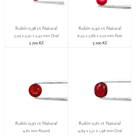
Rubín 0,38 ct Natural
Rubín 0,40 ct Natural
3,03 x 4,91 x 2,42 mm Oval
6,45 x 3,86 x 2,07 mm Pear
5 700 Kč
5 700 Kč
Rubín 0,50 ct Natural
Rubín 0,61 ct Natural
4,82 mm Round
4,84 x 5,51 x 1,98 mm Oval