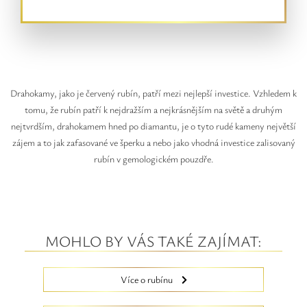
Drahokamy, jako je červený rubín, patří mezi nejlepší investice. Vzhledem k
tomu, že rubín patří k nejdražším a nejkrásnějším na světě a druhým
nejtvrdším, drahokamem hned po diamantu, je o tyto rudé kameny největší
zájem a to jak zafasované ve šperku a nebo jako vhodná investice zalisovaný
rubín v gemologickém pouzdře.
MOHLO BY VÁS TAKÉ ZAJÍMAT:
Více o rubínu