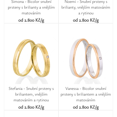
Simona - Bicolor snubní
Noemi - Snubní prsteny s
prsteny s brilianty a vnějším
brilianty, vnějším matováním
matováním
a rytinou
od 2.800 Kč/g
od 2.800 Kč/g
Stefania - Snubní prsteny s
Vanessa - Bicolor snubní
briliantem, vnějším
prsteny s briliantem a vnějším
matováním a rytinou
matováním
od 2.800 Kč/g
od 2.800 Kč/g