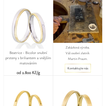
Zakázková výroba.
Beatrice - Bicolor snubní
Váš osobní zlatník
prsteny s briliantem a vnějším
Martin Praum.
matováním
Kontaktujte nás
od 2.800 Kč/g