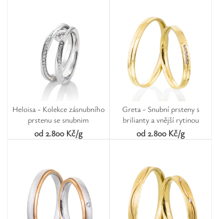
Heloisa - Kolekce zásnubního
Greta - Snubní prsteny s
prstenu se snubnim
brilianty a vnější rytinou
od 2.800 Kč/g
od 2.800 Kč/g