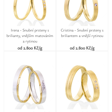
Irena - Snubní prsteny s
Cristina - Snubní prsteny s
brilianty, vnějším matováním
briliantem a vnější rytinou
a rytinou
od 2.800 Kč/g
od 2.800 Kč/g