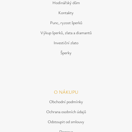
Hodinářský dům
Kontakty
Punc, ryzost šperků
Výkup šperků, zlata a diamantů
Investiční zlato
Šperky
O NÁKUPU
Obchodní podmínky
Ochrana osobních údajů
Odstoupit od smlouvy
Doprava