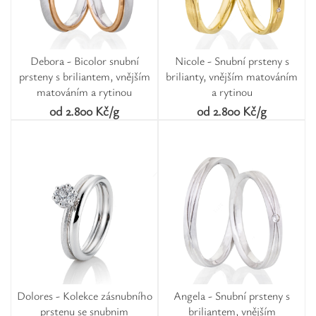
Debora - Bicolor snubní
Nicole - Snubní prsteny s
prsteny s briliantem, vnějším
brilianty, vnějším matováním
matováním a rytinou
a rytinou
od 2.800 Kč/g
od 2.800 Kč/g
Dolores - Kolekce zásnubního
Angela - Snubní prsteny s
prstenu se snubnim
briliantem, vnějším