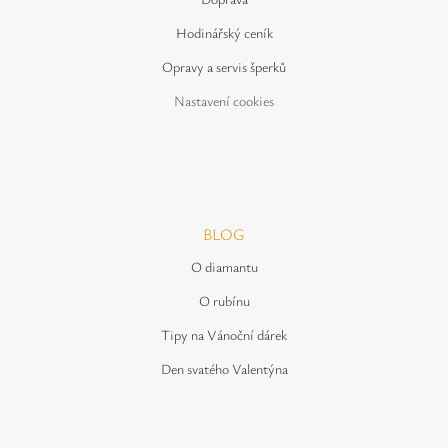
Hodinářský ceník
Opravy a servis šperků
Nastavení cookies
BLOG
O diamantu
O rubínu
Tipy na Vánoční dárek
Den svatého Valentýna