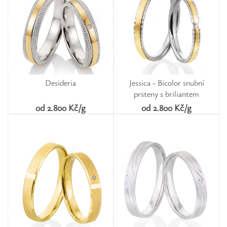
Desideria
Jessica - Bicolor snubní
prsteny s briliantem
od 2.800 Kč/g
od 2.800 Kč/g