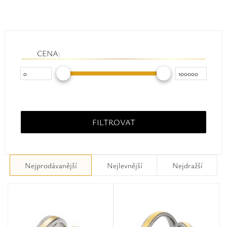
Safíry
GLI oceňování
CENA:
Kontakt
FILTROVAT
Nejprodávanější
Nejlevnější
Nejdražší