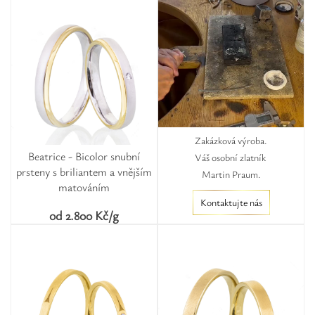
Zakázková výroba.
Beatrice - Bicolor snubní
Váš osobní zlatník
prsteny s briliantem a vnějším
Martin Praum.
matováním
Kontaktujte nás
od 2.800 Kč/g