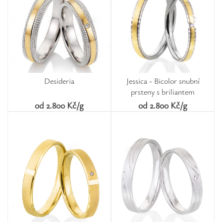
Desideria
Jessica - Bicolor snubní
prsteny s briliantem
od 2.800 Kč/g
od 2.800 Kč/g