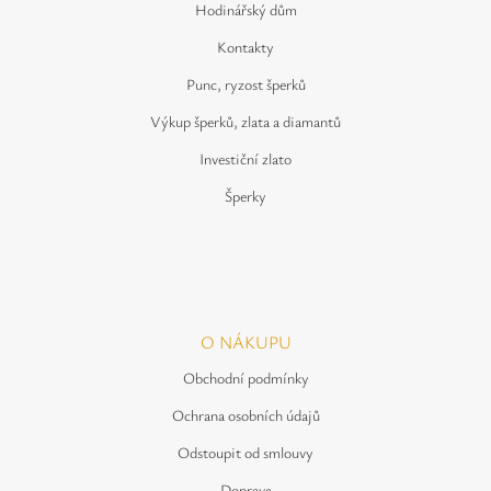
Hodinářský dům
Kontakty
Punc, ryzost šperků
Výkup šperků, zlata a diamantů
Investiční zlato
Šperky
O NÁKUPU
Obchodní podmínky
Ochrana osobních údajů
Odstoupit od smlouvy
Doprava