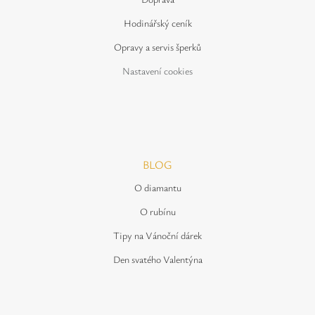
Hodinářský ceník
Opravy a servis šperků
Nastavení cookies
BLOG
O diamantu
O rubínu
Tipy na Vánoční dárek
Den svatého Valentýna