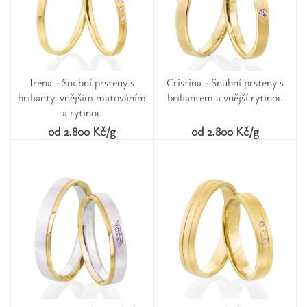
Irena - Snubní prsteny s
Cristina - Snubní prsteny s
brilianty, vnějším matováním
briliantem a vnější rytinou
a rytinou
od 2.800 Kč/g
od 2.800 Kč/g