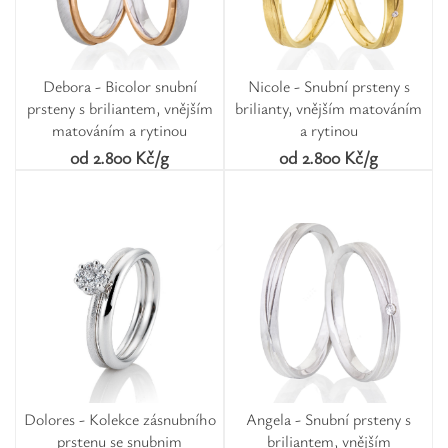
Debora - Bicolor snubní
Nicole - Snubní prsteny s
prsteny s briliantem, vnějším
brilianty, vnějším matováním
matováním a rytinou
a rytinou
od 2.800 Kč/g
od 2.800 Kč/g
Dolores - Kolekce zásnubního
Angela - Snubní prsteny s
prstenu se snubnim
briliantem, vnějším