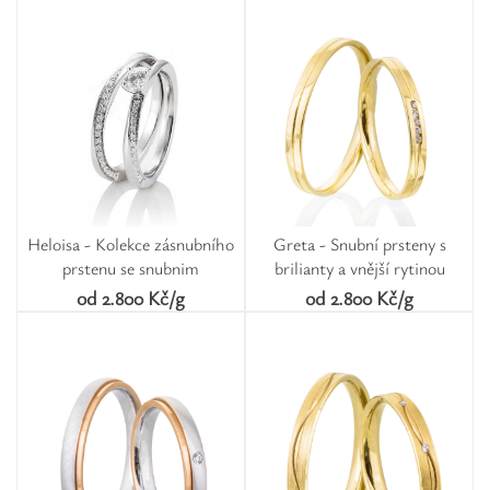
Heloisa - Kolekce zásnubního
Greta - Snubní prsteny s
prstenu se snubnim
brilianty a vnější rytinou
od 2.800 Kč/g
od 2.800 Kč/g