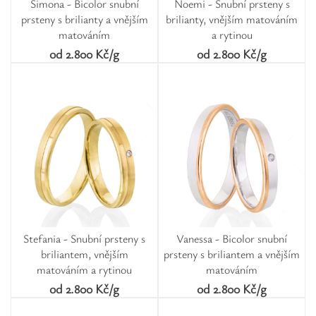
Simona - Bicolor snubní
Noemi - Snubní prsteny s
prsteny s brilianty a vnějším
brilianty, vnějším matováním
matováním
a rytinou
od 2.800 Kč/g
od 2.800 Kč/g
Stefania - Snubní prsteny s
Vanessa - Bicolor snubní
briliantem, vnějším
prsteny s briliantem a vnějším
matováním a rytinou
matováním
od 2.800 Kč/g
od 2.800 Kč/g