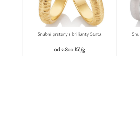
Snubní prsteny s brilianty Santa
Snub
od 2.800 Kč/g