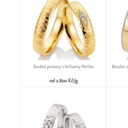
Snubní prsteny s brilianty Perlita
Bicolor s
od 2.800 Kč/g