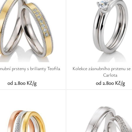
nubní prsteny s brilianty Teofila
Kolekce zásnubního prstenu se
Carlota
od 2.800 Kč/g
od 2.800 Kč/g