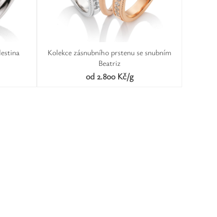
lestina
Kolekce zásnubního prstenu se snubním
Beatriz
od 2.800 Kč/g