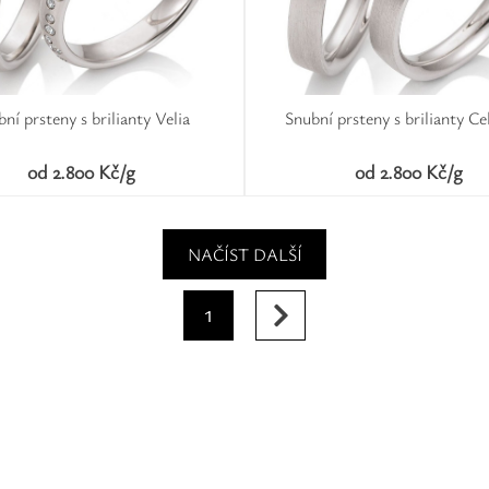
ní prsteny s brilianty Velia
Snubní prsteny s brilianty Ce
od 2.800 Kč/g
od 2.800 Kč/g
NAČÍST DALŠÍ
1