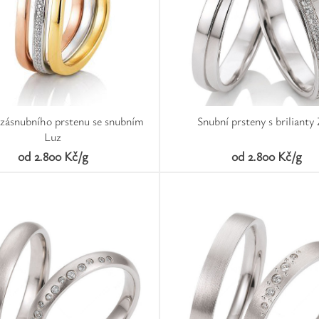
 zásnubního prstenu se snubním
Snubní prsteny s brilianty 
Luz
od 2.800 Kč/g
od 2.800 Kč/g