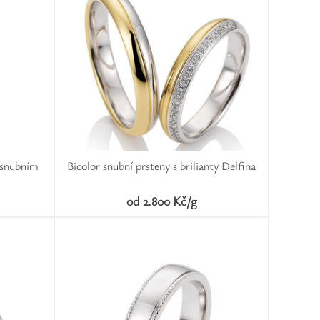
 snubním
Bicolor snubní prsteny s brilianty Delfina
od 2.800 Kč/g