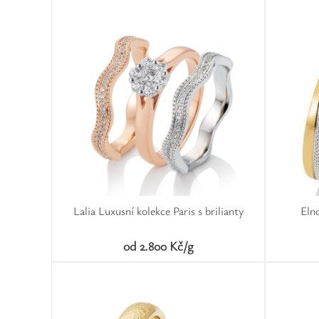
Lalia Luxusní kolekce Paris s brilianty
Elno
od 2.800 Kč/g