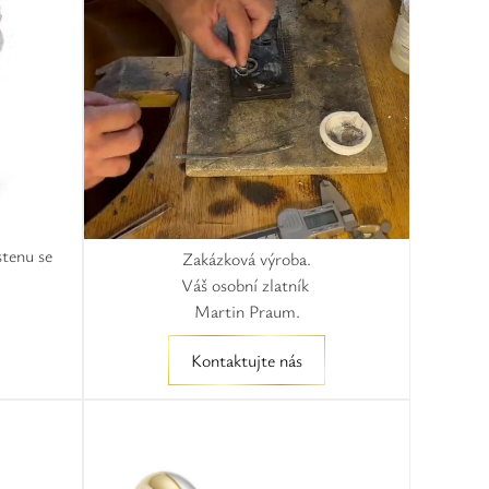
stenu se
Zakázková výroba.
Váš osobní zlatník
Martin Praum.
Kontaktujte nás