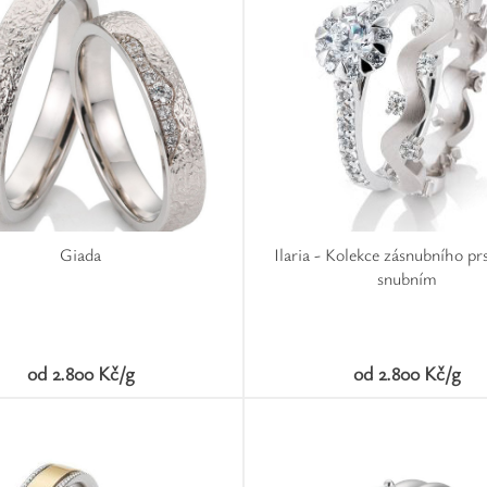
Giada
Ilaria - Kolekce zásnubního pr
snubním
od 2.800 Kč/g
od 2.800 Kč/g