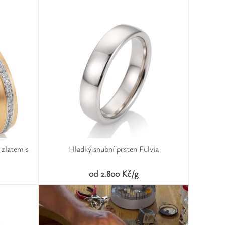
 zlatem s
Hladký snubní prsten Fulvia
od 2.800 Kč/g