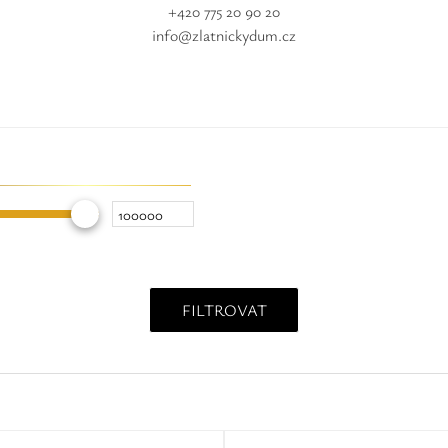
+420 775 20 90 20
info@zlatnickydum.cz
FILTROVAT