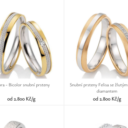
ra - Bicolor snubní prsteny
Snubní prsteny Felisa se žlutým
diamantem
od 2.800 Kč/g
od 2.800 Kč/g