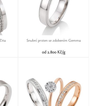
Zita
Snubní prsten se zdobením Gemma
od 2.800 Kč/g