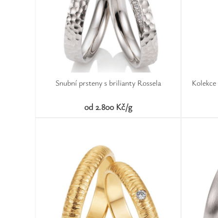
Snubní prsteny s brilianty Rossela
Kolekce
od 2.800 Kč/g