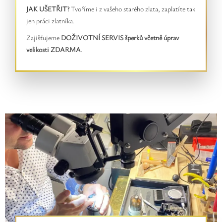
JAK UŠETŘIT?
Tvoříme i z vašeho starého zlata, zaplatíte tak
jen práci zlatníka.
Zajišťujeme
DOŽIVOTNÍ SERVIS šperků včetně úprav
velikosti ZDARMA
.