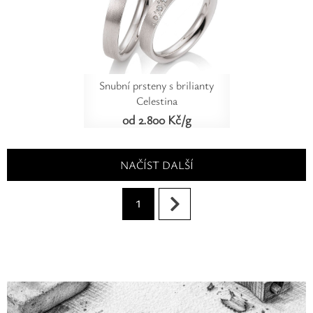
Snubní prsteny s brilianty
Celestina
od 2.800 Kč/g
NAČÍST DALŠÍ
1