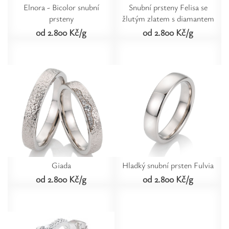
Elnora - Bicolor snubní
Snubní prsteny Felisa se
prsteny
žlutým zlatem s diamantem
od 2.800 Kč/g
od 2.800 Kč/g
Giada
Hladký snubní prsten Fulvia
od 2.800 Kč/g
od 2.800 Kč/g