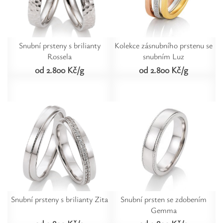
Snubní prsteny s brilianty
Kolekce zásnubního prstenu se
Rossela
snubním Luz
od 2.800 Kč/g
od 2.800 Kč/g
Snubní prsteny s brilianty Zita
Snubní prsten se zdobením
Gemma