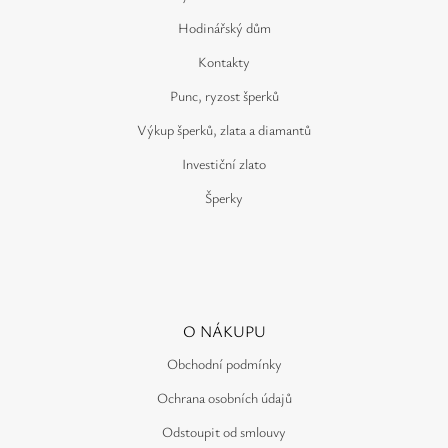
Hodinářský dům
Kontakty
Punc, ryzost šperků
Výkup šperků, zlata a diamantů
Investiční zlato
Šperky
O NÁKUPU
Obchodní podmínky
Ochrana osobních údajů
Odstoupit od smlouvy