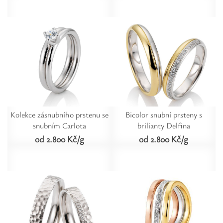
Kolekce zásnubního prstenu se
Bicolor snubní prsteny s
snubním Carlota
brilianty Delfina
od 2.800 Kč/g
od 2.800 Kč/g