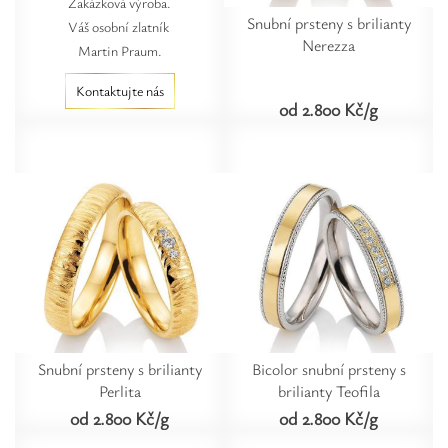
Zakázková výroba.
Snubní prsteny s brilianty
Váš osobní zlatník
Nerezza
Martin Praum.
Kontaktujte nás
od 2.800 Kč/g
Snubní prsteny s brilianty
Bicolor snubní prsteny s
Perlita
brilianty Teofila
od 2.800 Kč/g
od 2.800 Kč/g