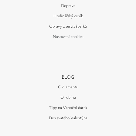
Doprava
Hodinářský ceník
Opravy a servis šperků
Nastavení cookies
BLOG
O diamantu
O rubínu
Tipy na Vánoční dárek
Den svatého Valentýna