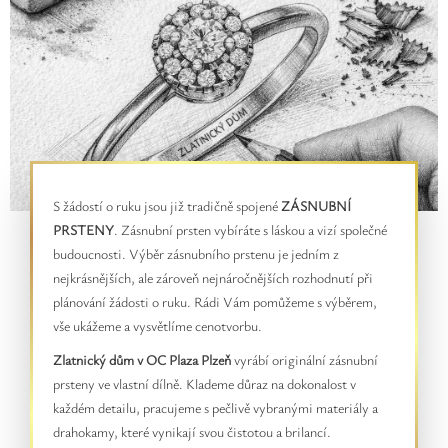
S žádostí o ruku jsou již tradičně spojené
ZÁSNUBNÍ
PRSTENY
. Zásnubní prsten vybíráte s láskou a vizí společné
budoucnosti. Výběr zásnubního prstenu je jedním z
nejkrásnějších, ale zároveň nejnáročnějších rozhodnutí při
plánování žádosti o ruku. Rádi Vám pomůžeme s výběrem,
vše ukážeme a vysvětlíme cenotvorbu.
Zlatnický dům v OC Plaza Plzeň
vyrábí originální zásnubní
prsteny ve vlastní dílně. Klademe důraz na dokonalost v
každém detailu, pracujeme s pečlivě vybranými materiály a
drahokamy, které vynikají svou čistotou a brilancí.