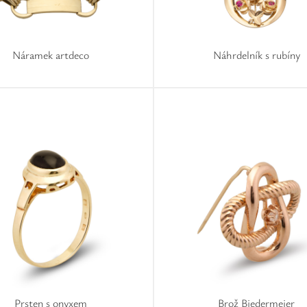
Náramek artdeco
Náhrdelník s rubíny
Prsten s onyxem
Brož Biedermeier