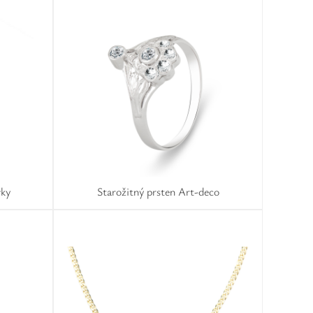
vky
Starožitný prsten Art-deco