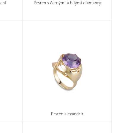
šení
Prsten s černými a bílými diamanty
Prsten alexandrit