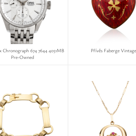
ix Chronograph 674 7644 4051MB
Přívěs Faberge Vintag
Pre-Owned