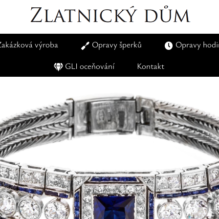
Zakázková výroba
Opravy šperků
Opravy hodi
GLI oceňování
Kontakt