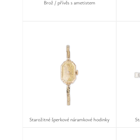
Brož / přívěs s ametistem
Starožitné šperkové náramkové hodinky
St