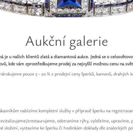
Aukční galerie
ná je u našich klientů zlatá a diamantová aukce. Jedná se o celosvětov
ovů, kde vám zprostředkujeme prodej za nejvyšší možnou cenu na svět
 nárokujeme pouze 5 - 20 % z prodejní ceny šperků, kamenů, drahých 
kazníkům nabízíme kompletní služby v přípravě šperku na registrovan
evitalizujeme/zrestaurujeme, odstraníme rýhy, vyleštíme, upravíme, 
 složení, vystavíme ke šperku či hodinkám doklady dle znaleckých p