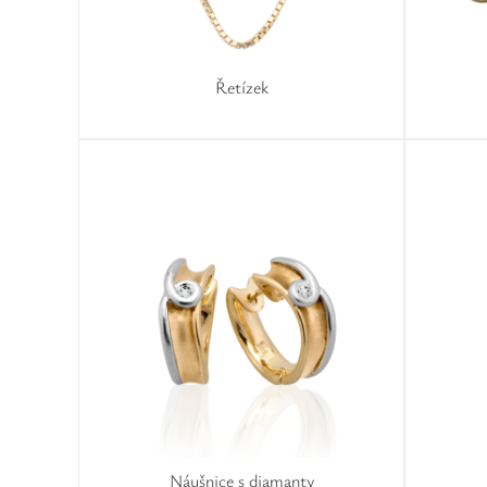
Řetízek
Náušnice s diamanty