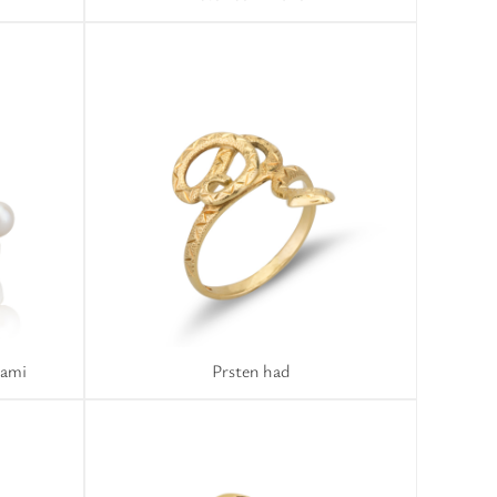
lami
Prsten had