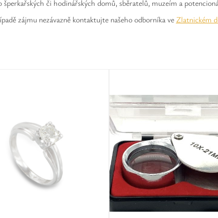
o šperkařských či hodinářských domů, sběratelů, muzeím a potencion
ípadě zájmu nezávazně kontaktujte našeho odborníka ve
Zlatnickém 