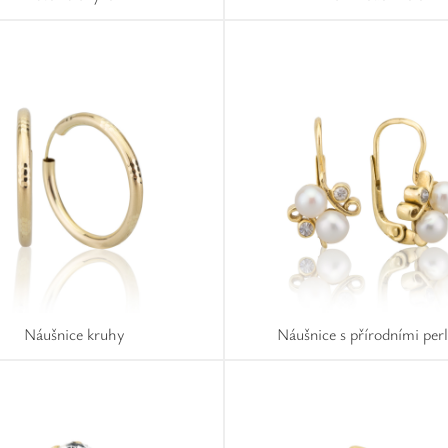
Náušnice kruhy
Náušnice s přírodními per