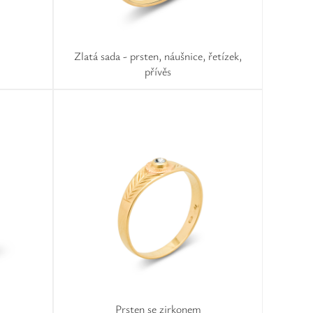
Zlatá sada - prsten, náušnice, řetízek,
přívěs
Prsten se zirkonem